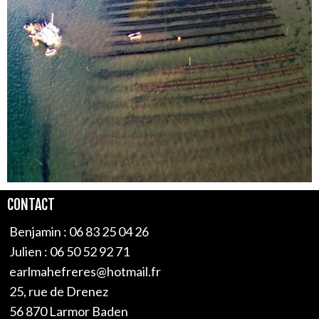
CONTACT
Benjamin : 06 83 25 04 26
Julien : 06 50 52 92 71
earlmahefreres@hotmail.fr
25, rue de Drenez
56 870 Larmor Baden