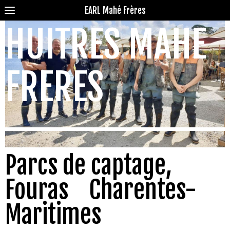
EARL Mahé Frères
HUÎTRES MAHE
FRERES
Parcs de captage,
Fouras Charentes-
Maritimes