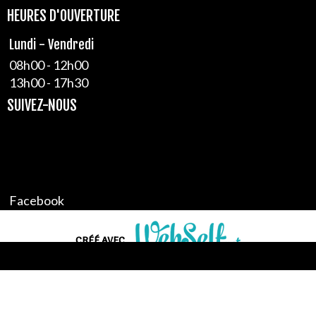
HEURES D'OUVERTURE
Lundi - Vendredi
08h00 - 12h00
13h00 - 17h30
SUIVEZ-NOUS
Facebook
Google+
CRÉÉ AVEC
Créer un site web de qualité professionnelle et personnalisable sans
aucune connaissance en programmation